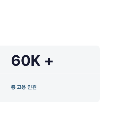
60K +
총 고용 인원