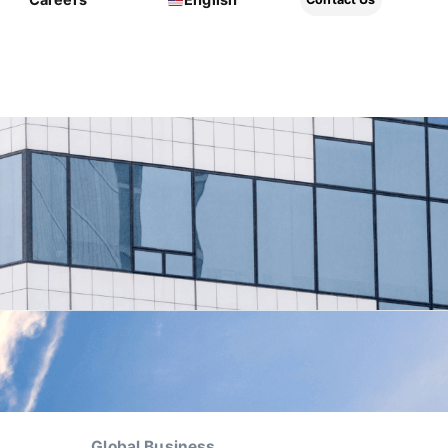
Global Business