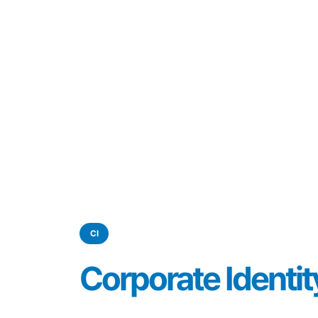
CI
Corporate Identit